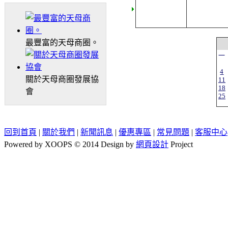
最豐富的天母商圈。
一
4
關於天母商圈發展協
11
18
會
25
回到首頁
|
關於我們
|
新聞訊息
|
優惠專區
|
常見問題
|
客服中心
Powered by XOOPS © 2014 Design by
網頁設計
Project