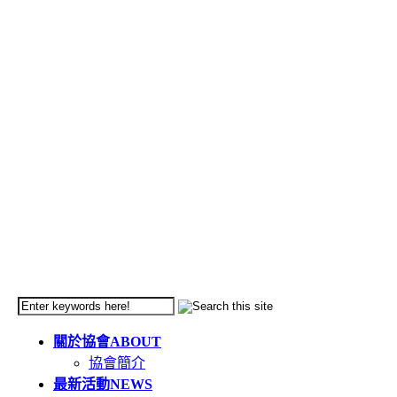
關於協會
ABOUT
協會簡介
最新活動
NEWS