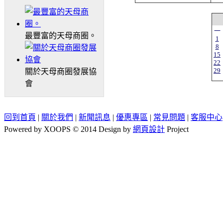
一
最豐富的天母商圈。
1
8
15
22
29
關於天母商圈發展協
會
回到首頁
|
關於我們
|
新聞訊息
|
優惠專區
|
常見問題
|
客服中心
Powered by XOOPS © 2014 Design by
網頁設計
Project