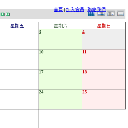
首頁
|
加入會員
|
聯絡我們
星期五
星期六
星期日
3
4
10
11
17
18
24
25