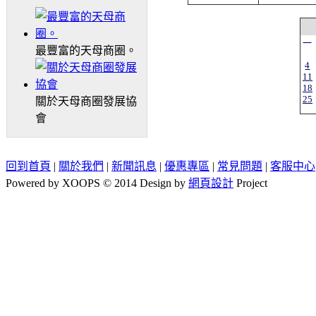
一
最豐富的天母商圈。
4
11
18
25
關於天母商圈發展協
會
回到首頁
|
關於我們
|
新聞訊息
|
優惠專區
|
常見問題
|
客服中心
Powered by XOOPS © 2014 Design by
網頁設計
Project