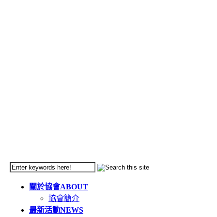
關於協會
ABOUT
協會簡介
最新活動
NEWS