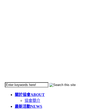
關於協會
ABOUT
協會簡介
最新活動
NEWS