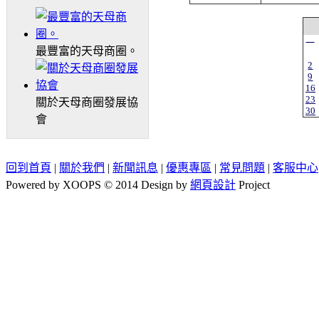
一
最豐富的天母商圈。
2
9
16
23
關於天母商圈發展協
30
會
回到首頁
|
關於我們
|
新聞訊息
|
優惠專區
|
常見問題
|
客服中心
Powered by XOOPS © 2014 Design by
網頁設計
Project