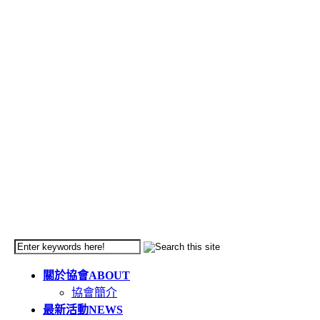
關於協會
ABOUT
協會簡介
最新活動
NEWS