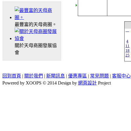
最豐富的天母商圈。
一
4
關於天母商圈發展協
11
18
會
25
回到首頁
|
關於我們
|
新聞訊息
|
優惠專區
|
常見問題
|
客服中心
Powered by XOOPS © 2014 Design by
網頁設計
Project