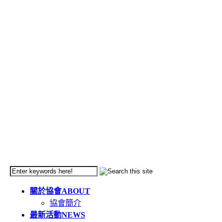
關於協會
ABOUT
協會簡介
最新活動
NEWS