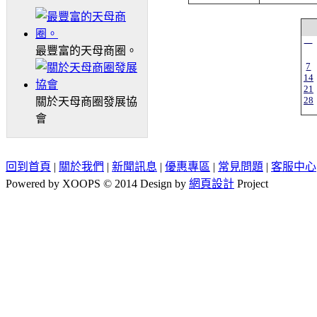
一
最豐富的天母商圈。
7
14
21
28
關於天母商圈發展協
會
回到首頁
|
關於我們
|
新聞訊息
|
優惠專區
|
常見問題
|
客服中心
Powered by XOOPS © 2014 Design by
網頁設計
Project