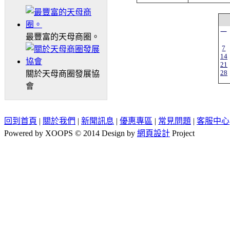
一
最豐富的天母商圈。
7
14
21
28
關於天母商圈發展協
會
回到首頁
|
關於我們
|
新聞訊息
|
優惠專區
|
常見問題
|
客服中心
Powered by XOOPS © 2014 Design by
網頁設計
Project