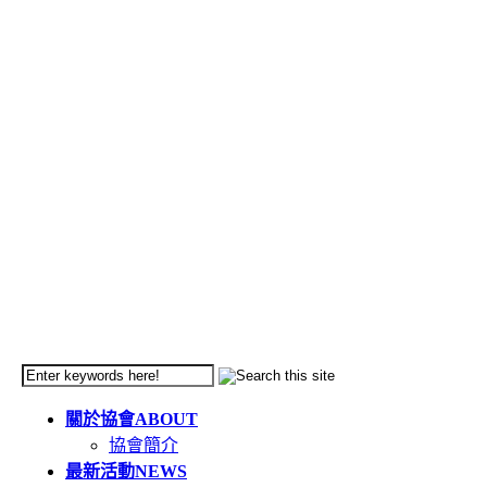
關於協會
ABOUT
協會簡介
最新活動
NEWS