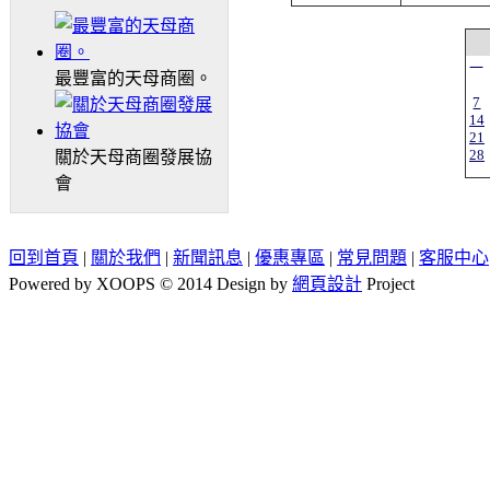
一
最豐富的天母商圈。
7
14
21
28
關於天母商圈發展協
會
回到首頁
|
關於我們
|
新聞訊息
|
優惠專區
|
常見問題
|
客服中心
Powered by XOOPS © 2014 Design by
網頁設計
Project