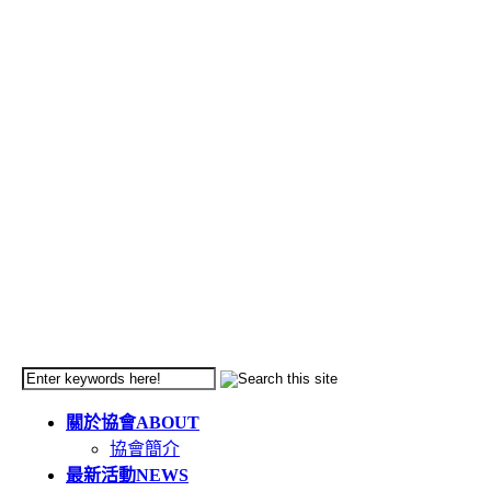
關於協會
ABOUT
協會簡介
最新活動
NEWS