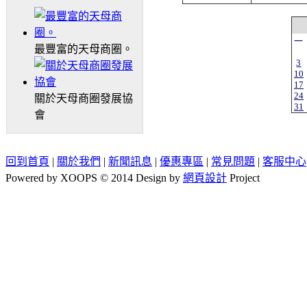
一
最豐富的天母商圈。
3
10
17
24
關於天母商圈發展協
31
會
回到首頁
|
關於我們
|
新聞訊息
|
優惠專區
|
常見問題
|
客服中心
Powered by XOOPS © 2014 Design by
網頁設計
Project