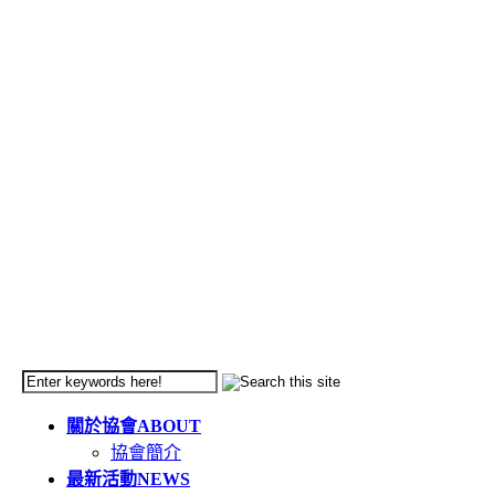
關於協會
ABOUT
協會簡介
最新活動
NEWS