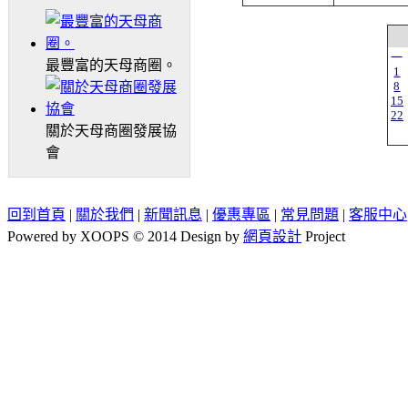
一
最豐富的天母商圈。
1
8
15
22
關於天母商圈發展協
會
回到首頁
|
關於我們
|
新聞訊息
|
優惠專區
|
常見問題
|
客服中心
Powered by XOOPS © 2014 Design by
網頁設計
Project