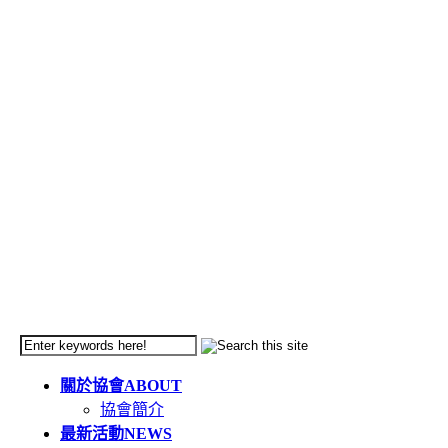
關於協會
ABOUT
協會簡介
最新活動
NEWS