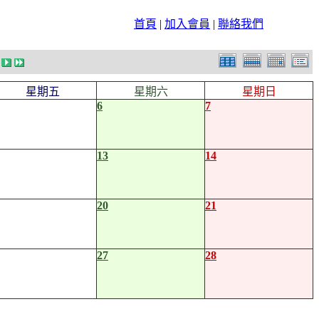
首頁
|
加入會員
|
聯絡我們
星期五
星期六
星期日
6
7
13
14
20
21
27
28