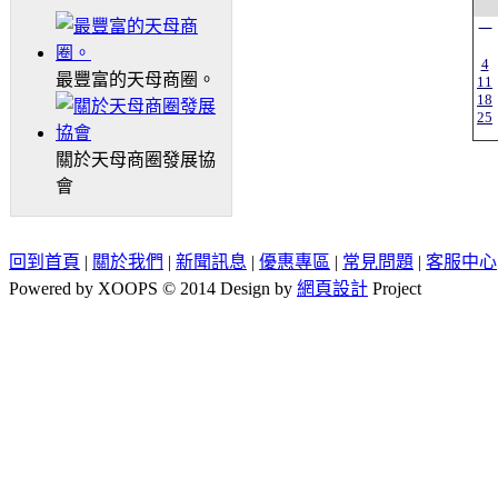
一
4
最豐富的天母商圈。
11
18
25
關於天母商圈發展協
會
回到首頁
|
關於我們
|
新聞訊息
|
優惠專區
|
常見問題
|
客服中心
Powered by XOOPS © 2014 Design by
網頁設計
Project