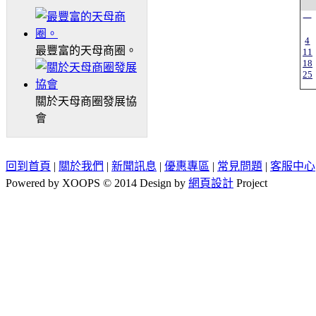
一
4
最豐富的天母商圈。
11
18
25
關於天母商圈發展協
會
回到首頁
|
關於我們
|
新聞訊息
|
優惠專區
|
常見問題
|
客服中心
Powered by XOOPS © 2014 Design by
網頁設計
Project