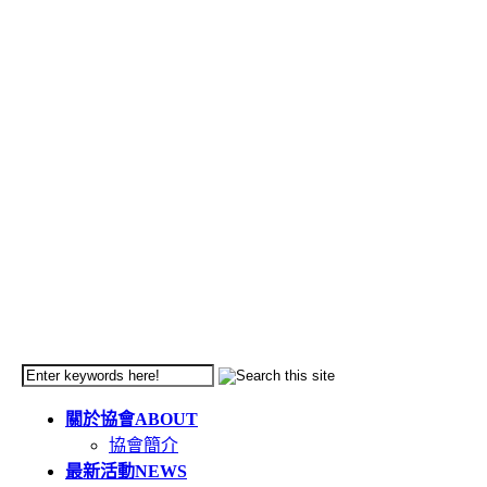
關於協會
ABOUT
協會簡介
最新活動
NEWS