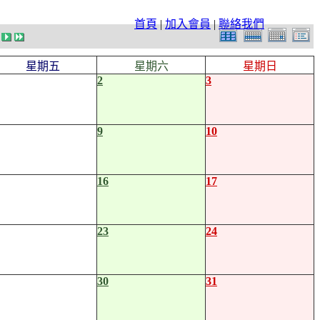
首頁
|
加入會員
|
聯絡我們
星期五
星期六
星期日
2
3
9
10
16
17
23
24
30
31