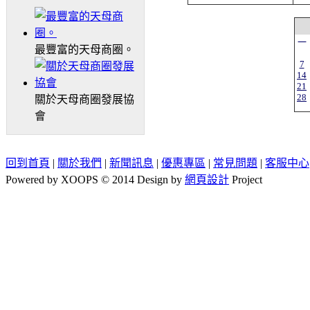
一
最豐富的天母商圈。
7
14
21
28
關於天母商圈發展協
會
回到首頁
|
關於我們
|
新聞訊息
|
優惠專區
|
常見問題
|
客服中心
Powered by XOOPS © 2014 Design by
網頁設計
Project