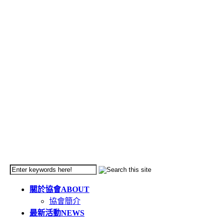
關於協會
ABOUT
協會簡介
最新活動
NEWS