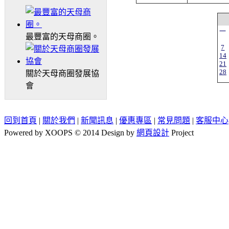
一
最豐富的天母商圈。
7
14
21
28
關於天母商圈發展協
會
回到首頁
|
關於我們
|
新聞訊息
|
優惠專區
|
常見問題
|
客服中心
Powered by XOOPS © 2014 Design by
網頁設計
Project