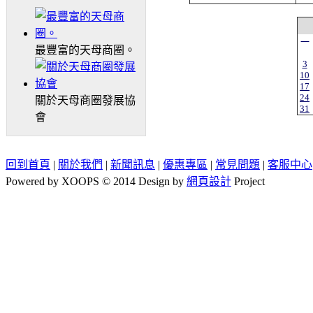
一
最豐富的天母商圈。
3
10
17
24
關於天母商圈發展協
31
會
回到首頁
|
關於我們
|
新聞訊息
|
優惠專區
|
常見問題
|
客服中心
Powered by XOOPS © 2014 Design by
網頁設計
Project