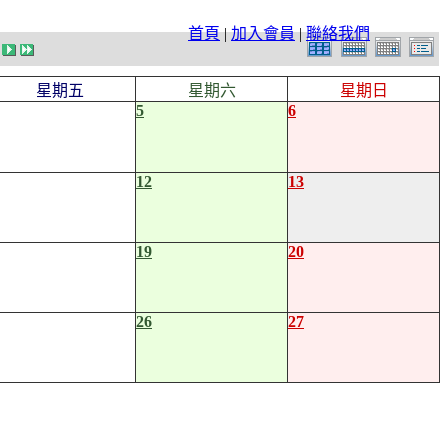
首頁
|
加入會員
|
聯絡我們
星期五
星期六
星期日
5
6
12
13
19
20
26
27