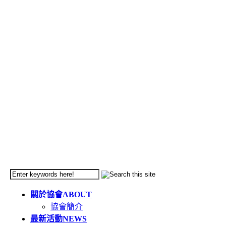
關於協會
ABOUT
協會簡介
最新活動
NEWS