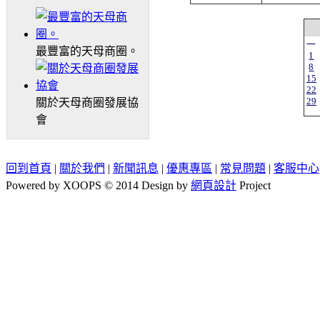
一
最豐富的天母商圈。
1
8
15
22
29
關於天母商圈發展協
會
回到首頁
|
關於我們
|
新聞訊息
|
優惠專區
|
常見問題
|
客服中心
Powered by XOOPS © 2014 Design by
網頁設計
Project