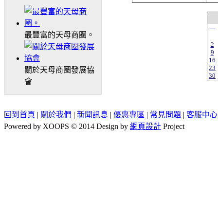
一
最豐富的天母商圈。
2
9
16
23
關於天母商圈發展協
30
會
回到首頁
|
關於我們
|
新聞訊息
|
優惠專區
|
常見問題
|
客服中心
Powered by XOOPS © 2014 Design by
網頁設計
Project