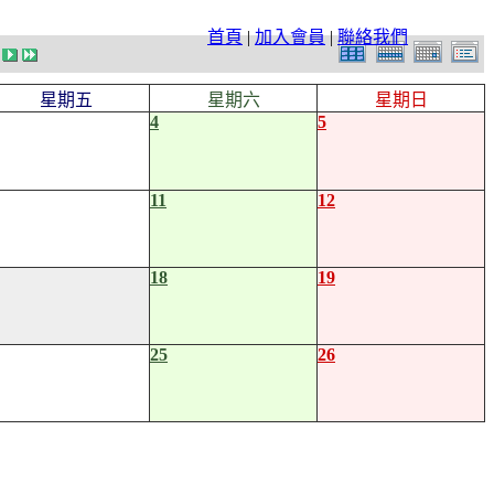
首頁
|
加入會員
|
聯絡我們
星期五
星期六
星期日
4
5
11
12
18
19
25
26