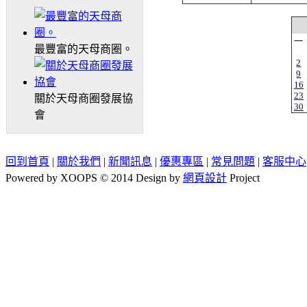
一
最豐富的天母商圈。
2
9
16
23
關於天母商圈發展協
30
會
回到首頁
|
關於我們
|
新聞訊息
|
優惠專區
|
常見問題
|
客服中心
Powered by XOOPS © 2014 Design by
網頁設計
Project