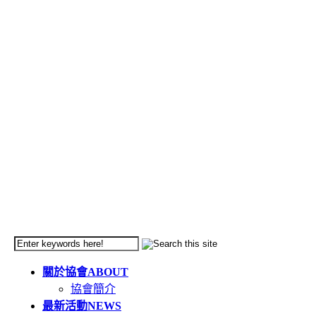
關於協會
ABOUT
協會簡介
最新活動
NEWS