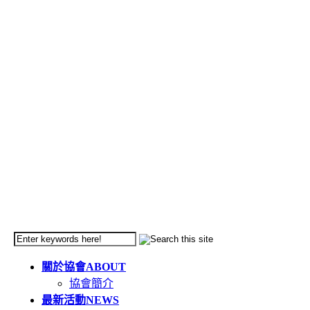
關於協會
ABOUT
協會簡介
最新活動
NEWS