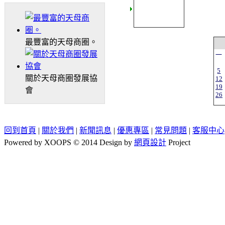
最豐富的天母商圈。
一
5
關於天母商圈發展協
12
19
會
26
回到首頁
|
關於我們
|
新聞訊息
|
優惠專區
|
常見問題
|
客服中心
Powered by XOOPS © 2014 Design by
網頁設計
Project