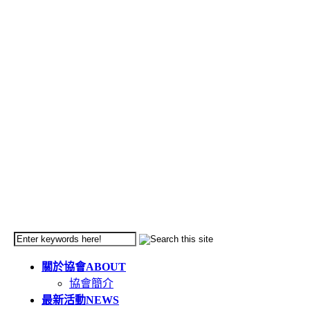
關於協會
ABOUT
協會簡介
最新活動
NEWS