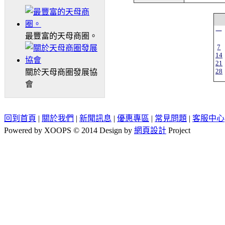
一
最豐富的天母商圈。
7
14
21
28
關於天母商圈發展協
會
回到首頁
|
關於我們
|
新聞訊息
|
優惠專區
|
常見問題
|
客服中心
Powered by XOOPS © 2014 Design by
網頁設計
Project