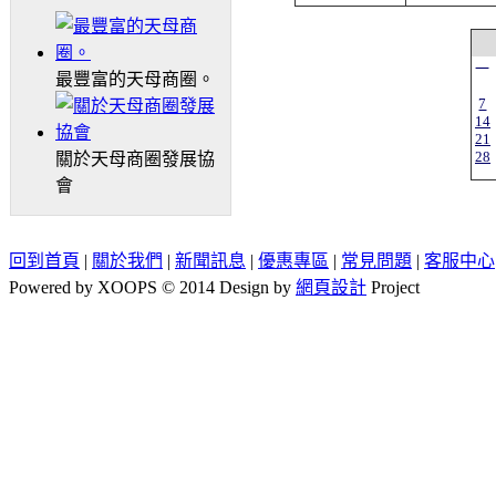
一
最豐富的天母商圈。
7
14
21
28
關於天母商圈發展協
會
回到首頁
|
關於我們
|
新聞訊息
|
優惠專區
|
常見問題
|
客服中心
Powered by XOOPS © 2014 Design by
網頁設計
Project