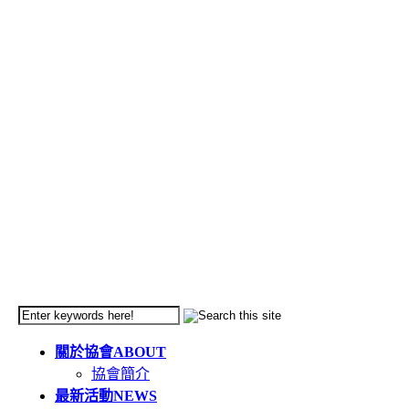
關於協會
ABOUT
協會簡介
最新活動
NEWS