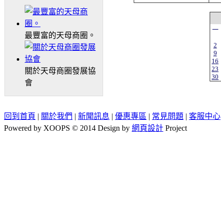
一
最豐富的天母商圈。
2
9
16
23
關於天母商圈發展協
30
會
回到首頁
|
關於我們
|
新聞訊息
|
優惠專區
|
常見問題
|
客服中心
Powered by XOOPS © 2014 Design by
網頁設計
Project