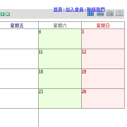
首頁
|
加入會員
|
聯絡我們
星期五
星期六
星期日
4
5
11
12
18
19
25
26