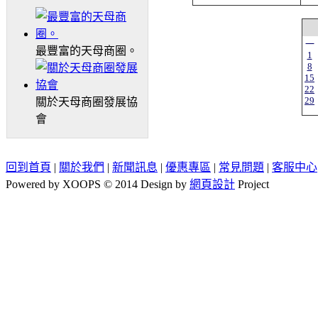
一
最豐富的天母商圈。
1
8
15
22
29
關於天母商圈發展協
會
回到首頁
|
關於我們
|
新聞訊息
|
優惠專區
|
常見問題
|
客服中心
Powered by XOOPS © 2014 Design by
網頁設計
Project