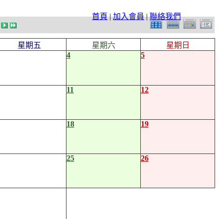
首頁
|
加入會員
|
聯絡我們
星期五
星期六
星期日
4
5
11
12
18
19
25
26