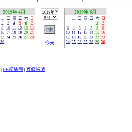
2019年 4月
2019年 6月
二
三
四
五
六
日
一
二
三
四
五
六
日
2
3
4
5
6
7
1
2
9
10
11
12
13
14
3
4
5
6
7
8
9
16
17
18
19
20
21
10
11
12
13
14
15
16
23
24
25
26
27
28
17
18
19
20
21
22
23
30
24
25
26
27
28
29
30
今天
|
FB粉絲團
|
登錄帳號