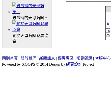
一
最豐富的天母商圈。
4
11
18
25
關於天母商圈發展協
會
回到首頁
|
關於我們
|
新聞訊息
|
優惠專區
|
常見問題
|
客服中心
Powered by XOOPS © 2014 Design by
網頁設計
Project