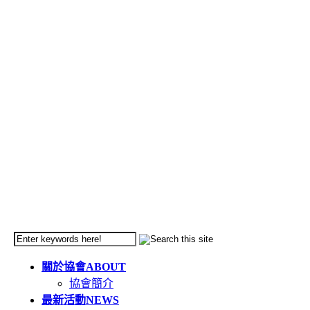
關於協會
ABOUT
協會簡介
最新活動
NEWS