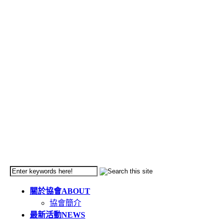
關於協會
ABOUT
協會簡介
最新活動
NEWS