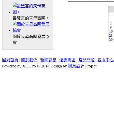
一
最豐富的天母商圈。
2
9
16
23
關於天母商圈發展協
30
會
回到首頁
|
關於我們
|
新聞訊息
|
優惠專區
|
常見問題
|
客服中心
Powered by XOOPS © 2014 Design by
網頁設計
Project