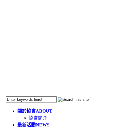
關於協會
ABOUT
協會簡介
最新活動
NEWS