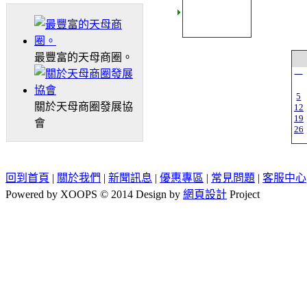
最豐富的天母商圈。
一
5
關於天母商圈發展協
12
19
會
26
回到首頁
|
關於我們
|
新聞訊息
|
優惠專區
|
常見問題
|
客服中心
Powered by XOOPS © 2014 Design by
網頁設計
Project