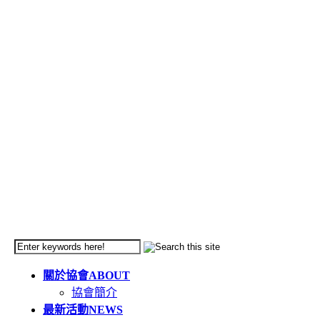
關於協會
ABOUT
協會簡介
最新活動
NEWS