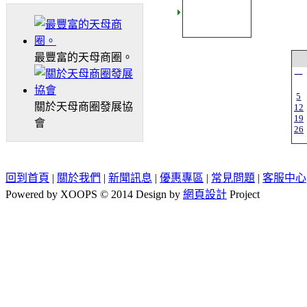
最豐富的天母商圈。
一
5
關於天母商圈發展協
12
19
會
26
回到首頁
|
關於我們
|
新聞訊息
|
優惠專區
|
常見問題
|
客服中心
Powered by XOOPS © 2014 Design by
網頁設計
Project