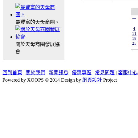
一
最豐富的天母商圈。
4
11
18
25
關於天母商圈發展協
會
回到首頁
|
關於我們
|
新聞訊息
|
優惠專區
|
常見問題
|
客服中心
Powered by XOOPS © 2014 Design by
網頁設計
Project