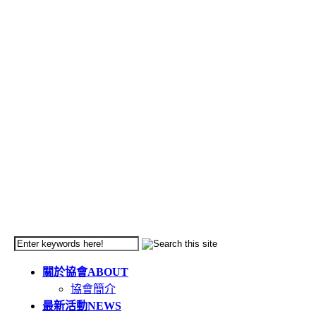
關於協會
ABOUT
協會簡介
最新活動
NEWS