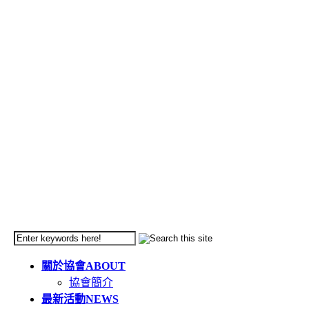
關於協會
ABOUT
協會簡介
最新活動
NEWS