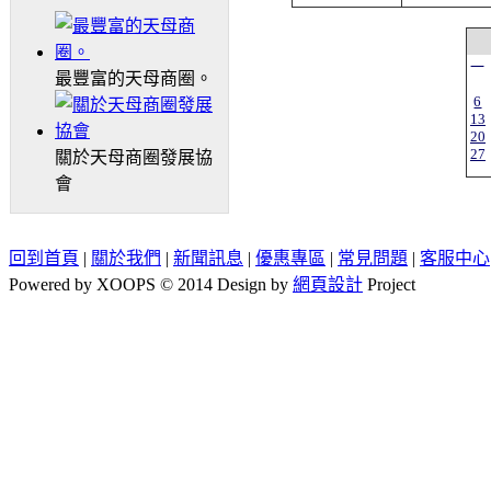
一
最豐富的天母商圈。
6
13
20
27
關於天母商圈發展協
會
回到首頁
|
關於我們
|
新聞訊息
|
優惠專區
|
常見問題
|
客服中心
Powered by XOOPS © 2014 Design by
網頁設計
Project