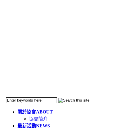
關於協會
ABOUT
協會簡介
最新活動
NEWS