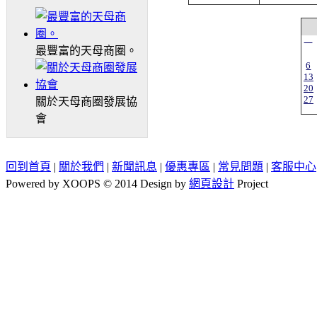
一
最豐富的天母商圈。
6
13
20
27
關於天母商圈發展協
會
回到首頁
|
關於我們
|
新聞訊息
|
優惠專區
|
常見問題
|
客服中心
Powered by XOOPS © 2014 Design by
網頁設計
Project