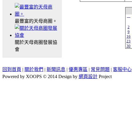
一
最豐富的天母商圈。
2
9
16
23
關於天母商圈發展協
30
會
回到首頁
|
關於我們
|
新聞訊息
|
優惠專區
|
常見問題
|
客服中心
Powered by XOOPS © 2014 Design by
網頁設計
Project