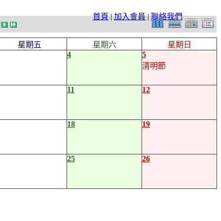
首頁
|
加入會員
|
聯絡我們
星期五
星期六
星期日
4
5
清明節
11
12
18
19
25
26