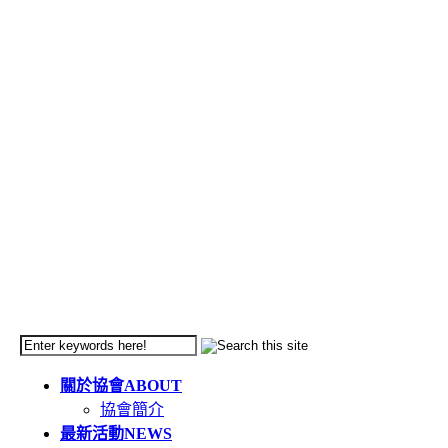
關於協會
ABOUT
協會簡介
最新活動
NEWS