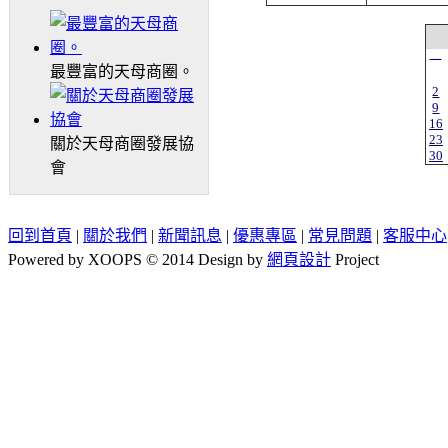
一
最豐富的天母商圈。
2
9
16
23
關於天母商圈發展協
30
會
回到首頁
|
關於我們
|
新聞訊息
|
優惠專區
|
常見問題
|
客服中心
Powered by XOOPS © 2014 Design by
網頁設計
Project