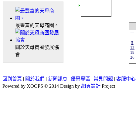
最豐富的天母商圈。
一
5
關於天母商圈發展協
12
19
會
26
回到首頁
|
關於我們
|
新聞訊息
|
優惠專區
|
常見問題
|
客服中心
Powered by XOOPS © 2014 Design by
網頁設計
Project