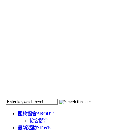
關於協會
ABOUT
協會簡介
最新活動
NEWS