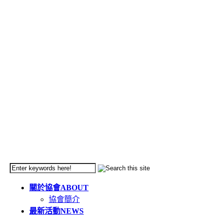
關於協會
ABOUT
協會簡介
最新活動
NEWS