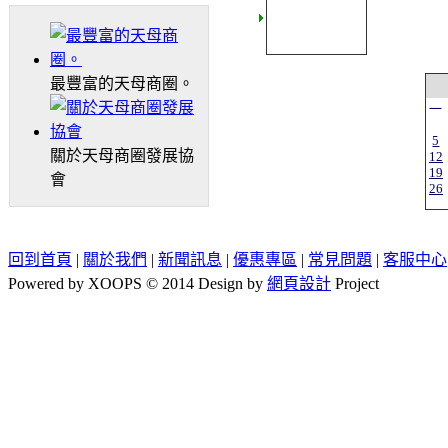
最豐富的天母商圈。
一
5
關於天母商圈發展協
12
19
會
26
回到首頁
|
關於我們
|
新聞訊息
|
優惠專區
|
常見問題
|
客服中心
Powered by XOOPS © 2014 Design by
網頁設計
Project