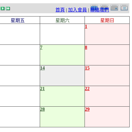
首頁
|
加入會員
|
聯絡我們
星期五
星期六
星期日
1
7
8
14
15
21
22
28
29