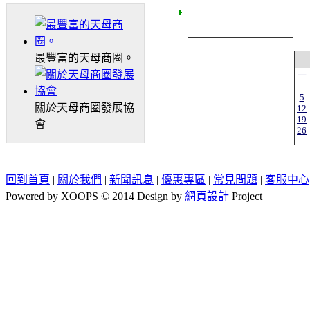
最豐富的天母商圈。
一
5
關於天母商圈發展協
12
19
會
26
回到首頁
|
關於我們
|
新聞訊息
|
優惠專區
|
常見問題
|
客服中心
Powered by XOOPS © 2014 Design by
網頁設計
Project