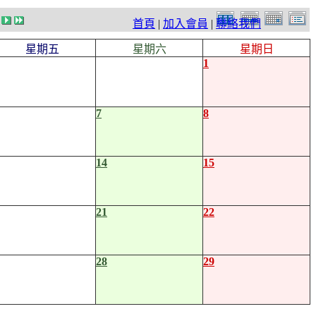
首頁
|
加入會員
|
聯絡我們
星期五
星期六
星期日
1
7
8
14
15
21
22
28
29