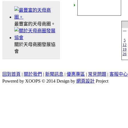
最豐富的天母商圈。
一
5
關於天母商圈發展協
12
19
會
26
回到首頁
|
關於我們
|
新聞訊息
|
優惠專區
|
常見問題
|
客服中心
Powered by XOOPS © 2014 Design by
網頁設計
Project