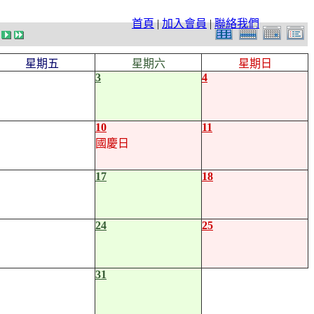
首頁
|
加入會員
|
聯絡我們
星期五
星期六
星期日
3
4
10
11
國慶日
17
18
24
25
31