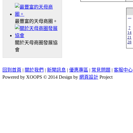
一
最豐富的天母商圈。
7
14
21
28
關於天母商圈發展協
會
回到首頁
|
關於我們
|
新聞訊息
|
優惠專區
|
常見問題
|
客服中心
Powered by XOOPS © 2014 Design by
網頁設計
Project