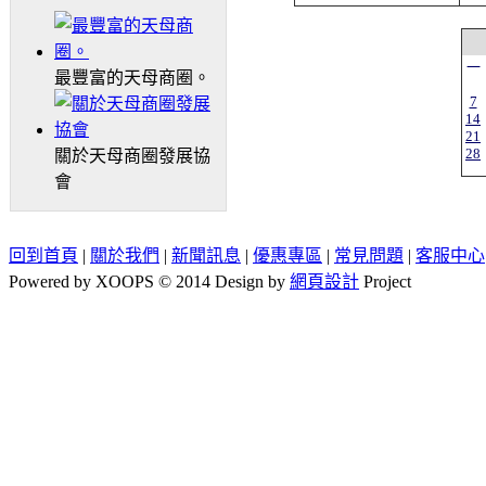
一
最豐富的天母商圈。
7
14
21
28
關於天母商圈發展協
會
回到首頁
|
關於我們
|
新聞訊息
|
優惠專區
|
常見問題
|
客服中心
Powered by XOOPS © 2014 Design by
網頁設計
Project