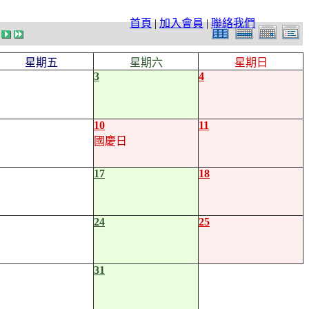
首頁
|
加入會員
|
聯絡我們
星期五
星期六
星期日
3
4
10
11
國慶日
17
18
24
25
31