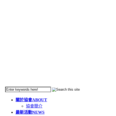
關於協會
ABOUT
協會簡介
最新活動
NEWS