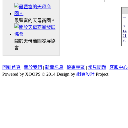
一
最豐富的天母商圈。
7
14
21
28
關於天母商圈發展協
會
回到首頁
|
關於我們
|
新聞訊息
|
優惠專區
|
常見問題
|
客服中心
Powered by XOOPS © 2014 Design by
網頁設計
Project