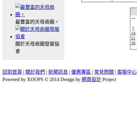
一
最豐富的天母商圈。
7
14
21
28
關於天母商圈發展協
會
回到首頁
|
關於我們
|
新聞訊息
|
優惠專區
|
常見問題
|
客服中心
Powered by XOOPS © 2014 Design by
網頁設計
Project