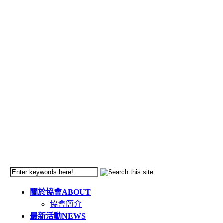
關於協會
ABOUT
協會簡介
最新活動
NEWS