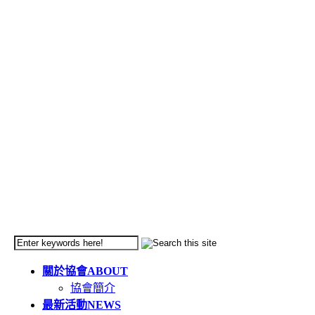
關於協會
ABOUT
協會簡介
最新活動
NEWS