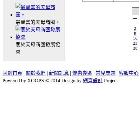
一
最豐富的天母商圈。
2
9
16
23
關於天母商圈發展協
30
會
回到首頁
|
關於我們
|
新聞訊息
|
優惠專區
|
常見問題
|
客服中心
Powered by XOOPS © 2014 Design by
網頁設計
Project