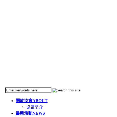
關於協會
ABOUT
協會簡介
最新活動
NEWS