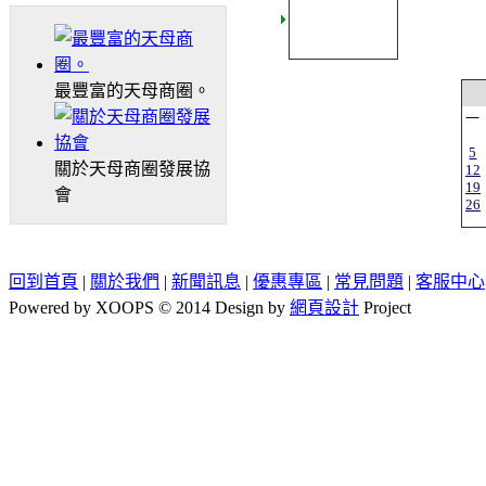
最豐富的天母商圈。
一
5
關於天母商圈發展協
12
19
會
26
回到首頁
|
關於我們
|
新聞訊息
|
優惠專區
|
常見問題
|
客服中心
Powered by XOOPS © 2014 Design by
網頁設計
Project