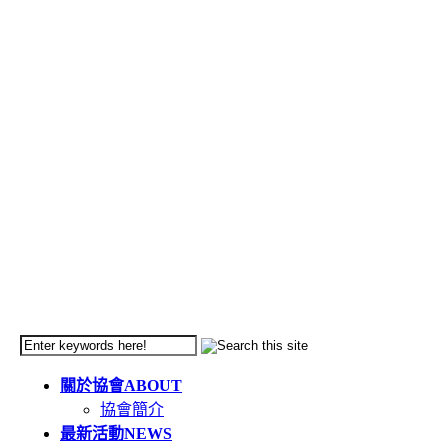
關於協會
ABOUT
協會簡介
最新活動
NEWS