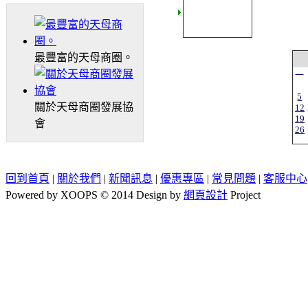
最豐富的天母商圈。
一
5
關於天母商圈發展協
12
19
會
26
回到首頁
|
關於我們
|
新聞訊息
|
優惠專區
|
常見問題
|
客服中心
Powered by XOOPS © 2014 Design by
網頁設計
Project