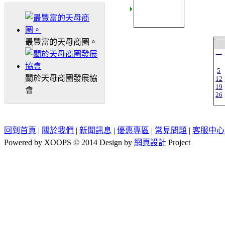
最豐富的天母商圈。
一
5
關於天母商圈發展協
12
19
會
26
回到首頁
|
關於我們
|
新聞訊息
|
優惠專區
|
常見問題
|
客服中心
Powered by XOOPS © 2014 Design by
網頁設計
Project