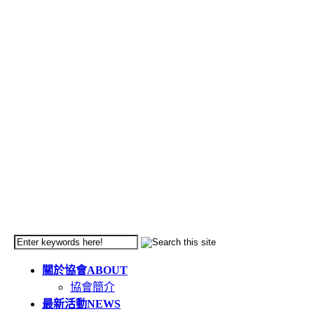
關於協會
ABOUT
協會簡介
最新活動
NEWS