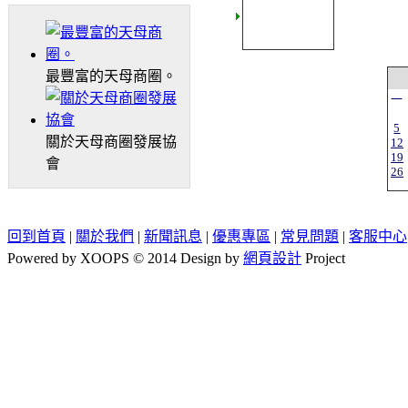
最豐富的天母商圈。
一
5
關於天母商圈發展協
12
19
會
26
回到首頁
|
關於我們
|
新聞訊息
|
優惠專區
|
常見問題
|
客服中心
Powered by XOOPS © 2014 Design by
網頁設計
Project