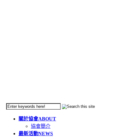
關於協會
ABOUT
協會簡介
最新活動
NEWS