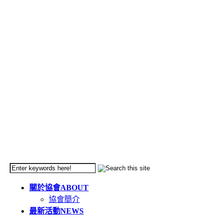
關於協會
ABOUT
協會簡介
最新活動
NEWS