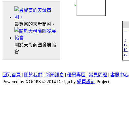
最豐富的天母商圈。
一
5
關於天母商圈發展協
12
19
會
26
回到首頁
|
關於我們
|
新聞訊息
|
優惠專區
|
常見問題
|
客服中心
Powered by XOOPS © 2014 Design by
網頁設計
Project