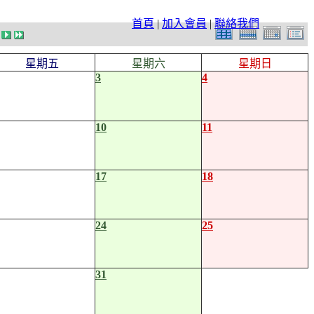
首頁
|
加入會員
|
聯絡我們
星期五
星期六
星期日
3
4
10
11
17
18
24
25
31