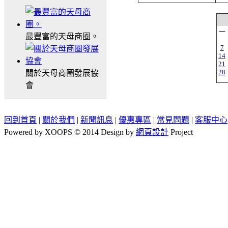
一
最豐富的天母商圈。
7
14
21
28
關於天母商圈發展協
會
回到首頁
|
關於我們
|
新聞訊息
|
優惠專區
|
常見問題
|
客服中心
Powered by XOOPS © 2014 Design by
網頁設計
Project