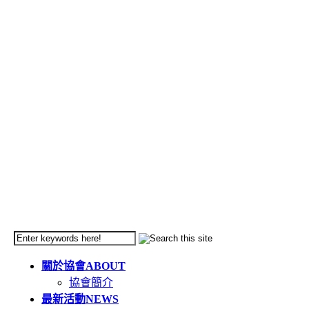
關於協會
ABOUT
協會簡介
最新活動
NEWS