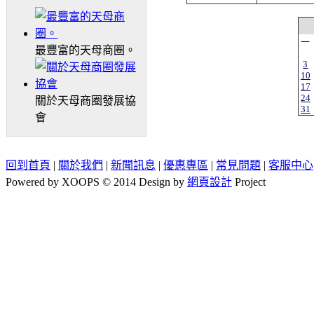
一
最豐富的天母商圈。
3
10
17
24
關於天母商圈發展協
31
會
回到首頁
|
關於我們
|
新聞訊息
|
優惠專區
|
常見問題
|
客服中心
Powered by XOOPS © 2014 Design by
網頁設計
Project