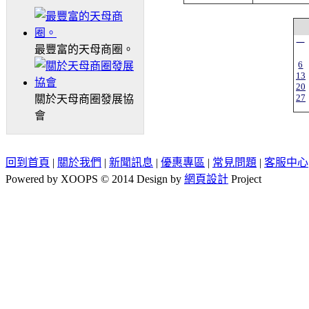
一
最豐富的天母商圈。
6
13
20
27
關於天母商圈發展協
會
回到首頁
|
關於我們
|
新聞訊息
|
優惠專區
|
常見問題
|
客服中心
Powered by XOOPS © 2014 Design by
網頁設計
Project