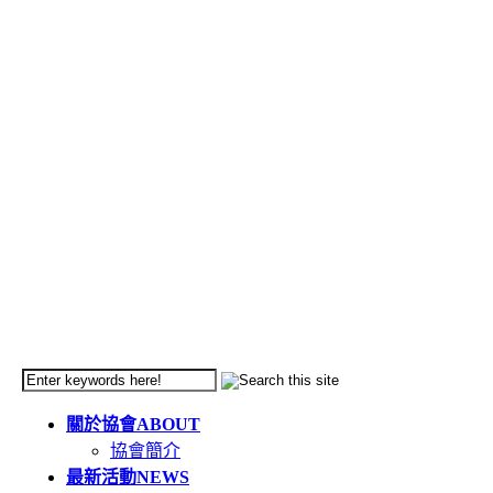
關於協會
ABOUT
協會簡介
最新活動
NEWS