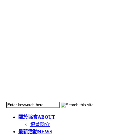
關於協會
ABOUT
協會簡介
最新活動
NEWS