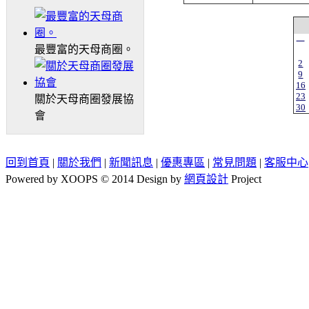
一
最豐富的天母商圈。
2
9
16
23
關於天母商圈發展協
30
會
回到首頁
|
關於我們
|
新聞訊息
|
優惠專區
|
常見問題
|
客服中心
Powered by XOOPS © 2014 Design by
網頁設計
Project